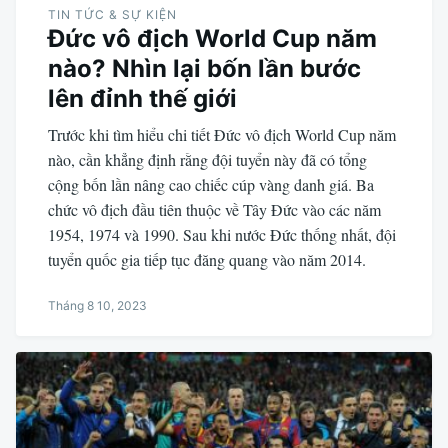
TIN TỨC & SỰ KIỆN
Đức vô địch World Cup năm
nào? Nhìn lại bốn lần bước
lên đỉnh thế giới
Trước khi tìm hiểu chi tiết Đức vô địch World Cup năm
nào, cần khẳng định rằng đội tuyển này đã có tổng
cộng bốn lần nâng cao chiếc cúp vàng danh giá. Ba
chức vô địch đầu tiên thuộc về Tây Đức vào các năm
1954, 1974 và 1990. Sau khi nước Đức thống nhất, đội
tuyển quốc gia tiếp tục đăng quang vào năm 2014.
Tháng 8 10, 2023