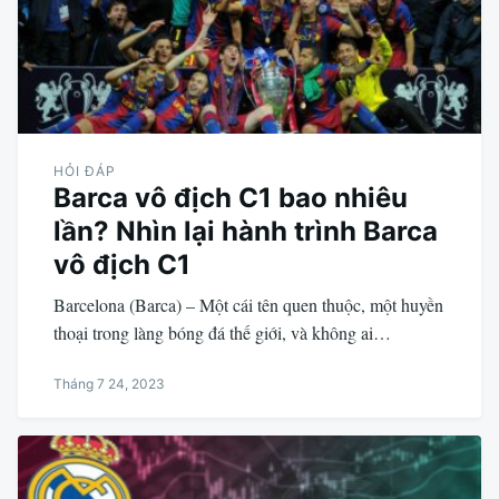
HỎI ĐÁP
Barca vô địch C1 bao nhiêu
lần? Nhìn lại hành trình Barca
vô địch C1
Barcelona (Barca) – Một cái tên quen thuộc, một huyền
thoại trong làng bóng đá thế giới, và không ai…
Tháng 7 24, 2023