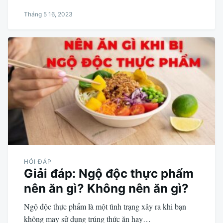
Tháng 5 16, 2023
HỎI ĐÁP
Giải đáp: Ngộ độc thực phẩm
nên ăn gì? Không nên ăn gì?
Ngộ độc thực phẩm là một tình trạng xảy ra khi bạn
không may sử dụng trúng thức ăn hay…