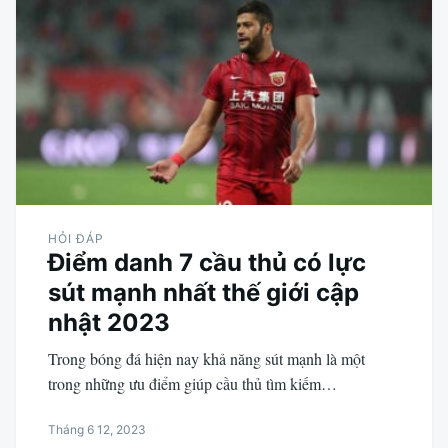
HỎI ĐÁP
Điểm danh 7 cầu thủ có lực
sút mạnh nhất thế giới cập
nhật 2023
Trong bóng đá hiện nay khả năng sút mạnh là một
trong những ưu điểm giúp cầu thủ tìm kiếm…
Tháng 6 12, 2023