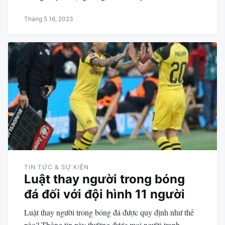
Tháng 5 16, 2023
TIN TỨC & SỰ KIỆN
Luật thay người trong bóng
đá đối với đội hình 11 người
Luật thay người trong bóng đá được quy định như thế
nào? Thông tin này thường được mọi người tranh…