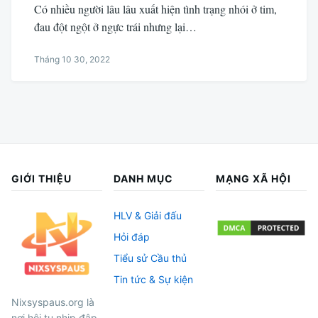
Có nhiều người lâu lâu xuất hiện tình trạng nhói ở tim,
đau đột ngột ở ngực trái nhưng lại…
Tháng 10 30, 2022
GIỚI THIỆU
DANH MỤC
MẠNG XÃ HỘI
HLV & Giải đấu
Hỏi đáp
Tiểu sử Cầu thủ
Tin tức & Sự kiện
Nixsyspaus.org là
nơi hội tụ nhịp đập