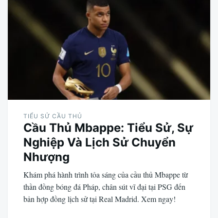
TIỂU SỬ CẦU THỦ
Cầu Thủ Mbappe: Tiểu Sử, Sự
Nghiệp Và Lịch Sử Chuyển
Nhượng
Khám phá hành trình tỏa sáng của cầu thủ Mbappe từ
thần đồng bóng đá Pháp, chân sút vĩ đại tại PSG đến
bản hợp đồng lịch sử tại Real Madrid. Xem ngay!