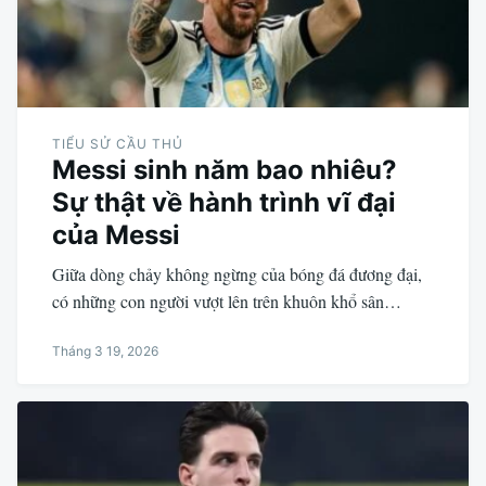
TIỂU SỬ CẦU THỦ
Messi sinh năm bao nhiêu?
Sự thật về hành trình vĩ đại
của Messi
Giữa dòng chảy không ngừng của bóng đá đương đại,
có những con người vượt lên trên khuôn khổ sân…
Tháng 3 19, 2026