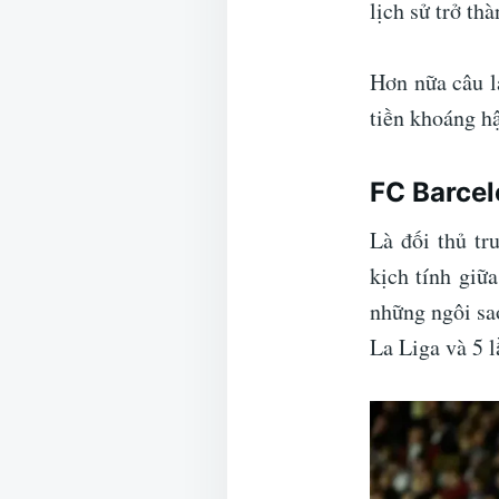
lịch sử trở th
Hơn nữa câu lạ
tiền khoáng h
FC Barce
Là đối thủ tr
kịch tính giữa
những ngôi sa
La Liga và 5 