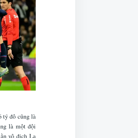
6 tỷ đô cũng là
ũng là một đội
lần vô địch La