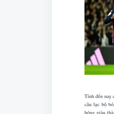
Tính đến nay đ
câu lạc bộ bó
bóng giàu thà