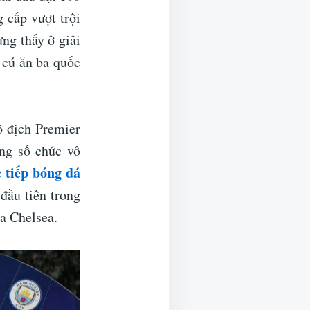
 cấp vượt trội
ng thấy ở giải
 cú ăn ba quốc
ô địch Premier
ng số chức vô
c tiếp bóng đá
đầu tiên trong
ua Chelsea.