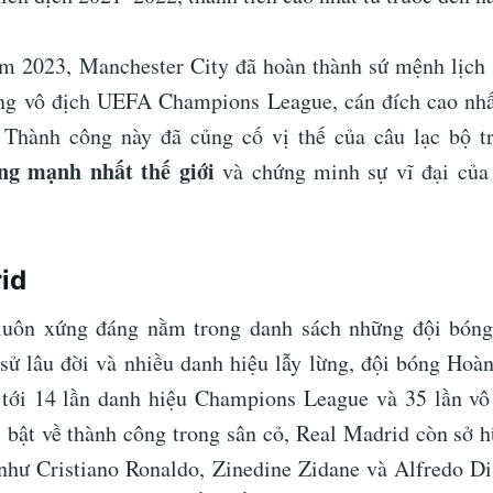
m 2023, Manchester City đã hoàn thành sứ mệnh lịch 
ng vô địch UEFA Champions League, cán đích cao nhấ
. Thành công này đã củng cố vị thế của câu lạc bộ t
ng mạnh nhất thế giới
và chứng minh sự vĩ đại của
id
luôn xứng đáng nằm trong danh sách những đội bóng
h sử lâu đời và nhiều danh hiệu lẫy lừng, đội bóng Hoà
tới 14 lần danh hiệu Champions League và 35 lần vô
 bật về thành công trong sân cỏ, Real Madrid còn sở 
như Cristiano Ronaldo, Zinedine Zidane và Alfredo Di