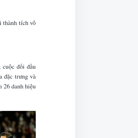
i thành tích vô
g cuộc đối đầu
ka đặc trưng và
h 26 danh hiệu