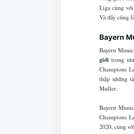
Liga cùng vớ
Và đây cũng là
Bayern M
Bayern Munich
giới
trong nhữ
Champions Le
thập những t
Muller.
Bayern Munic
Champions Lea
2020, cùng với