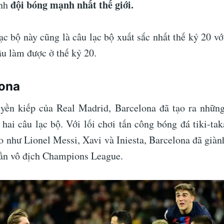
đội bóng mạnh nhất thế giới.
ành
c bộ này cũng là câu lạc bộ xuất sắc nhất thế kỷ 20 vớ
ậu làm được ở thế kỷ 20.
lona
uyền kiếp của Real Madrid, Barcelona đã tạo ra nhữn
 hai câu lạc bộ. Với lối chơi tấn công bóng đá tiki-ta
o như Lionel Messi, Xavi và Iniesta, Barcelona đã giàn
lần vô địch Champions League.