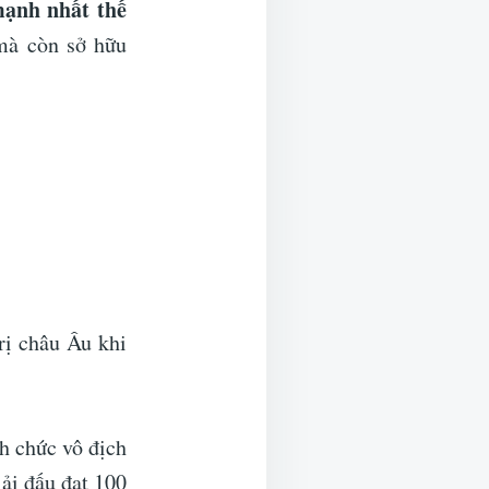
mạnh nhất thế
 mà còn sở hữu
rị châu Âu khi
h chức vô địch
ải đấu đạt 100