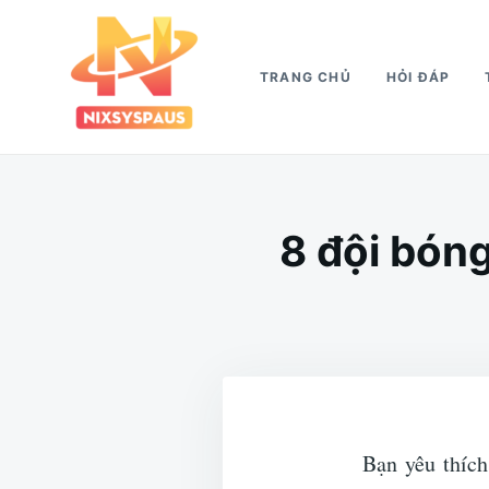
Nhảy
Tìm
đến
kiếm
TRANG CHỦ
HỎI ĐÁP
nội
cho:
dung
8 đội bón
Bạn yêu thíc