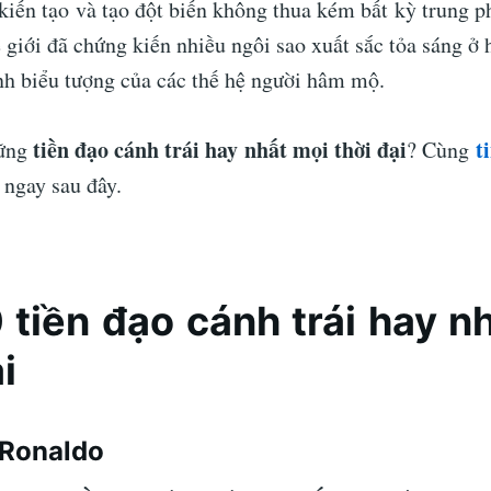
 kiến tạo và tạo đột biến không thua kém bất kỳ trung p
 giới đã chứng kiến nhiều ngôi sao xuất sắc tỏa sáng ở
hành biểu tượng của các thế hệ người hâm mộ.
tiền đạo cánh trái hay nhất mọi thời đại
t
hững
? Cùng
ngay sau đây.
 tiền đạo cánh trái hay n
i
 Ronaldo