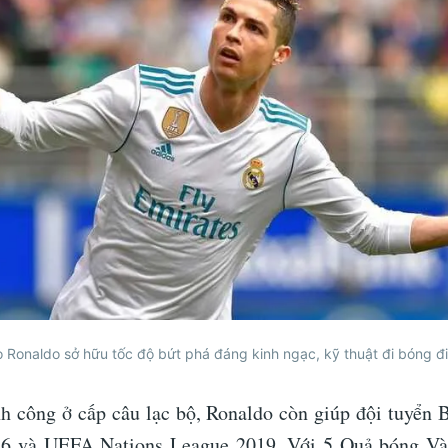
o Ronaldo sở hữu tốc độ bứt phá đáng kinh ngạc, kỹ thuật đi bóng đ
h công ở cấp câu lạc bộ, Ronaldo còn giúp đội tuyển
16 và UEFA Nations League 2019. Với 5 Quả bóng Và