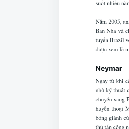
suốt nhiều nă
Năm 2005, anh
Ban Nha và ch
tuyển Brazil 
được xem là mộ
Neymar
Ngay từ khi c
nhờ kỹ thuật 
chuyển sang 
huyền thoại 
bóng giành cú
thủ tấn công n