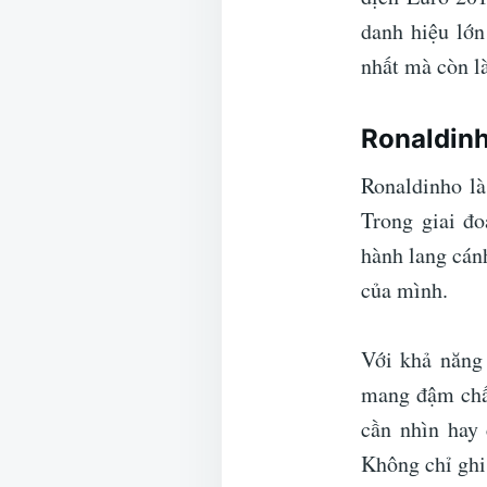
danh hiệu lớn
nhất mà còn là
Ronaldin
Ronaldinho là
Trong giai đo
hành lang cán
của mình.
Với khả năng 
mang đậm chấ
cần nhìn hay 
Không chỉ ghi