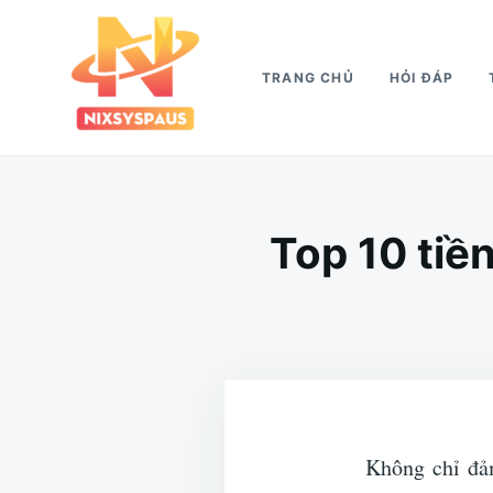
Nhảy
Tìm
đến
kiếm
TRANG CHỦ
HỎI ĐÁP
nội
cho:
dung
Top 10 tiền
Không chỉ đảm