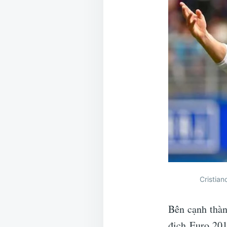
Cristian
Bên cạnh thàn
địch Euro 20