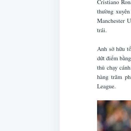
Cristiano Ron
thường xuyên 
Manchester Un
trái.
Anh sở hữu tố
dứt điểm bằng
thủ chạy cánh
hàng trăm ph
League.