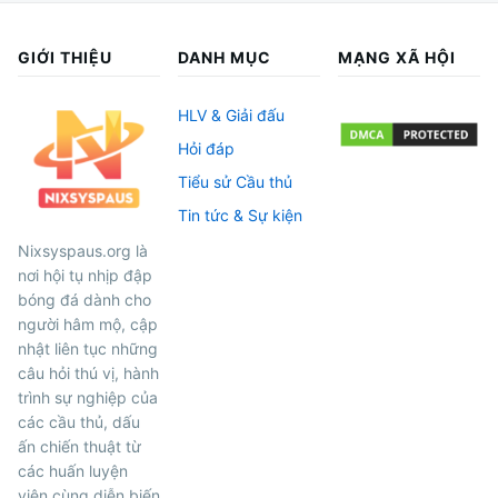
GIỚI THIỆU
DANH MỤC
MẠNG XÃ HỘI
HLV & Giải đấu
Hỏi đáp
Tiểu sử Cầu thủ
Tin tức & Sự kiện
Nixsyspaus.org là
nơi hội tụ nhịp đập
bóng đá dành cho
người hâm mộ, cập
nhật liên tục những
câu hỏi thú vị, hành
trình sự nghiệp của
các cầu thủ, dấu
ấn chiến thuật từ
các huấn luyện
viên cùng diễn biến