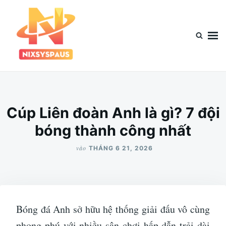
Nhảy
Tìm
đến
kiếm
nội
cho:
dung
Cúp Liên đoàn Anh là gì? 7 đội
bóng thành công nhất
vào
THÁNG 6 21, 2026
Bóng đá Anh sở hữu hệ thống giải đấu vô cùng
phong phú với nhiều sân chơi hấp dẫn trải dài