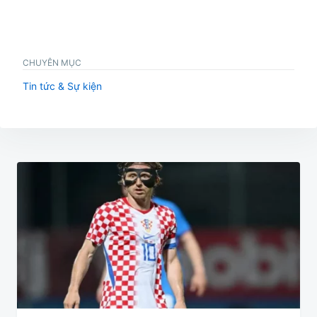
CHUYÊN MỤC
Tin tức & Sự kiện
Điều
hướng
bài
viết