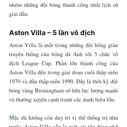
nhóm những đội bóng thành công nhất lịch sử
giải đấu.
Aston Villa – 5 lần vô địch
Aston Villa là một trong những đội bóng giàu
truyền thống của bóng đá Anh với 5 chức vô
địch League Cup. Phần lớn thành công của
Aston Villa đến trong giai đoạn cuối thập niên
1970 và đầu thập niên 1990. Đây là thời kỳ đội
bóng vùng Birmingham sở hữu lực lượng mạnh
và thường xuyên cạnh tranh các danh hiệu lớn.
Mặc dù không còn duy trì vị thế thống trị như
trước, Aston Villa vẫn là một cái tên đáng nhớ