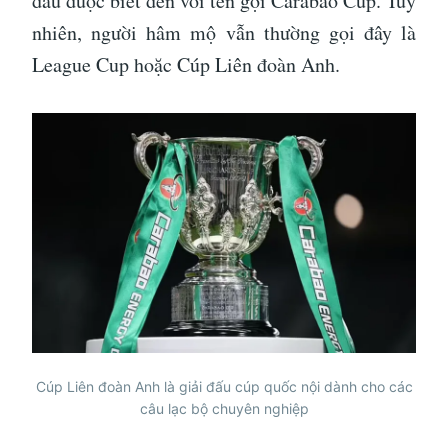
đấu được biết đến với tên gọi Carabao Cup. Tuy
nhiên, người hâm mộ vẫn thường gọi đây là
League Cup hoặc Cúp Liên đoàn Anh.
Cúp Liên đoàn Anh là giải đấu cúp quốc nội dành cho các
câu lạc bộ chuyên nghiệp