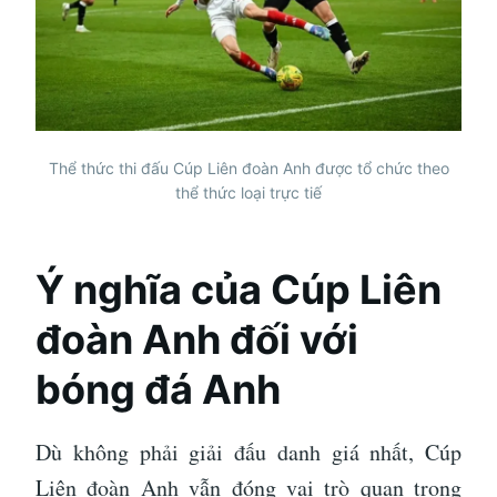
Thể thức thi đấu Cúp Liên đoàn Anh được tổ chức theo
thể thức loại trực tiế
Ý nghĩa của Cúp Liên
đoàn Anh đối với
bóng đá Anh
Dù không phải giải đấu danh giá nhất, Cúp
Liên đoàn Anh vẫn đóng vai trò quan trọng