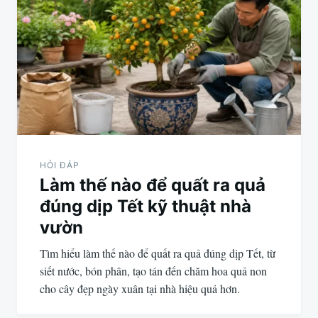
HỎI ĐÁP
Làm thế nào để quất ra quả
đúng dịp Tết kỹ thuật nhà
vườn
Tìm hiểu làm thế nào để quất ra quả đúng dịp Tết, từ
siết nước, bón phân, tạo tán đến chăm hoa quả non
cho cây đẹp ngày xuân tại nhà hiệu quả hơn.