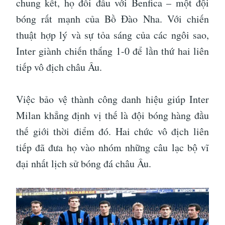
chung kết, họ đối đầu với Benfica – một đội
bóng rất mạnh của Bồ Đào Nha. Với chiến
thuật hợp lý và sự tỏa sáng của các ngôi sao,
Inter giành chiến thắng 1-0 để lần thứ hai liên
tiếp vô địch châu Âu.
Việc bảo vệ thành công danh hiệu giúp Inter
Milan khẳng định vị thế là đội bóng hàng đầu
thế giới thời điểm đó. Hai chức vô địch liên
tiếp đã đưa họ vào nhóm những câu lạc bộ vĩ
đại nhất lịch sử bóng đá châu Âu.