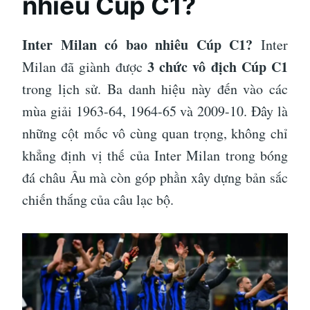
nhiêu Cúp C1?
Inter Milan có bao nhiêu Cúp C1?
Inter
3 chức vô địch Cúp C1
Milan đã giành được
trong lịch sử. Ba danh hiệu này đến vào các
mùa giải 1963-64, 1964-65 và 2009-10. Đây là
những cột mốc vô cùng quan trọng, không chỉ
khẳng định vị thế của Inter Milan trong bóng
đá châu Âu mà còn góp phần xây dựng bản sắc
chiến thắng của câu lạc bộ.