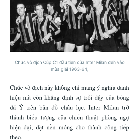
Chức vô địch Cúp C1 đầu tiên của Inter Milan đến vào
mùa giải 1963-64,
Chức vô địch này không chỉ mang ý nghĩa danh
hiệu mà còn khẳng định sự trỗi dậy của bóng
đá Ý trên bản đồ châu lục. Inter Milan trở
thành biểu tượng của chiến thuật phòng ngự
hiện đại, đặt nền móng cho thành công tiếp
theo.