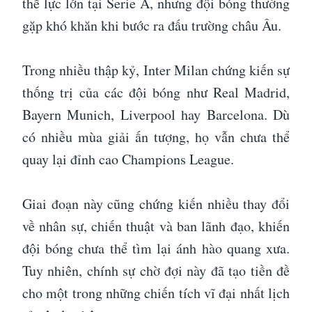
thế lực lớn tại Serie A, nhưng đội bóng thường
gặp khó khăn khi bước ra đấu trường châu Âu.
Trong nhiều thập kỷ, Inter Milan chứng kiến sự
thống trị của các đội bóng như Real Madrid,
Bayern Munich, Liverpool hay Barcelona. Dù
có nhiều mùa giải ấn tượng, họ vẫn chưa thể
quay lại đỉnh cao Champions League.
Giai đoạn này cũng chứng kiến nhiều thay đổi
về nhân sự, chiến thuật và ban lãnh đạo, khiến
đội bóng chưa thể tìm lại ánh hào quang xưa.
Tuy nhiên, chính sự chờ đợi này đã tạo tiền đề
cho một trong những chiến tích vĩ đại nhất lịch