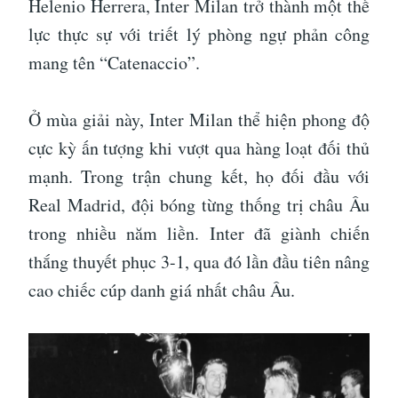
Helenio Herrera, Inter Milan trở thành một thế
lực thực sự với triết lý phòng ngự phản công
mang tên “Catenaccio”.
Ở mùa giải này, Inter Milan thể hiện phong độ
cực kỳ ấn tượng khi vượt qua hàng loạt đối thủ
mạnh. Trong trận chung kết, họ đối đầu với
Real Madrid, đội bóng từng thống trị châu Âu
trong nhiều năm liền. Inter đã giành chiến
thắng thuyết phục 3-1, qua đó lần đầu tiên nâng
cao chiếc cúp danh giá nhất châu Âu.