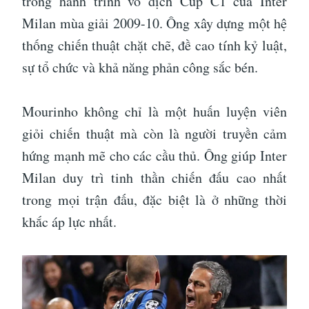
trong hành trình vô địch Cúp C1 của Inter
Milan mùa giải 2009-10. Ông xây dựng một hệ
thống chiến thuật chặt chẽ, đề cao tính kỷ luật,
sự tổ chức và khả năng phản công sắc bén.
Mourinho không chỉ là một huấn luyện viên
giỏi chiến thuật mà còn là người truyền cảm
hứng mạnh mẽ cho các cầu thủ. Ông giúp Inter
Milan duy trì tinh thần chiến đấu cao nhất
trong mọi trận đấu, đặc biệt là ở những thời
khắc áp lực nhất.