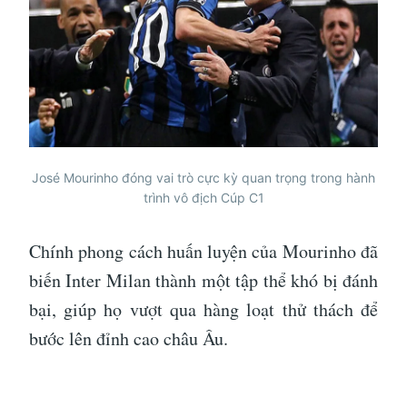
José Mourinho đóng vai trò cực kỳ quan trọng trong hành
trình vô địch Cúp C1
Chính phong cách huấn luyện của Mourinho đã
biến Inter Milan thành một tập thể khó bị đánh
bại, giúp họ vượt qua hàng loạt thử thách để
bước lên đỉnh cao châu Âu.