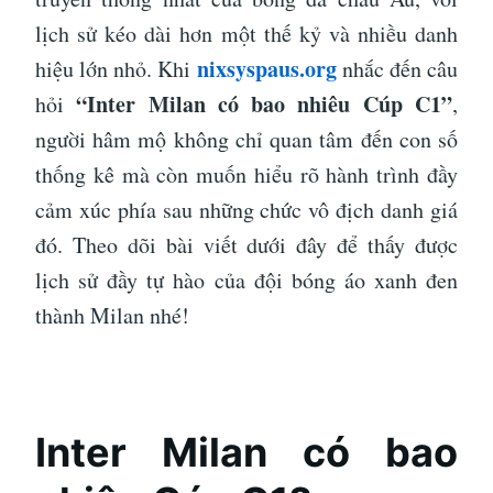
lịch sử kéo dài hơn một thế kỷ và nhiều danh
nixsyspaus.org
hiệu lớn nhỏ. Khi
nhắc đến câu
“Inter Milan có bao nhiêu Cúp C1”
hỏi
,
người hâm mộ không chỉ quan tâm đến con số
thống kê mà còn muốn hiểu rõ hành trình đầy
cảm xúc phía sau những chức vô địch danh giá
đó. Theo dõi bài viết dưới đây để thấy được
lịch sử đầy tự hào của đội bóng áo xanh đen
thành Milan nhé!
Inter Milan có bao