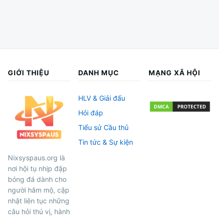
GIỚI THIỆU
DANH MỤC
MẠNG XÃ HỘI
HLV & Giải đấu
Hỏi đáp
Tiểu sử Cầu thủ
Tin tức & Sự kiện
Nixsyspaus.org là
nơi hội tụ nhịp đập
bóng đá dành cho
người hâm mộ, cập
nhật liên tục những
câu hỏi thú vị, hành