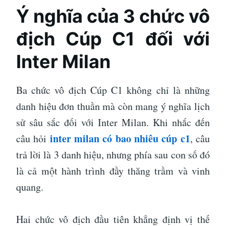
Ý nghĩa của 3 chức vô
địch Cúp C1 đối với
Inter Milan
Ba chức vô địch Cúp C1 không chỉ là những
danh hiệu đơn thuần mà còn mang ý nghĩa lịch
sử sâu sắc đối với Inter Milan. Khi nhắc đến
inter milan có bao nhiêu cúp c1
câu hỏi
, câu
trả lời là 3 danh hiệu, nhưng phía sau con số đó
là cả một hành trình đầy thăng trầm và vinh
quang.
Hai chức vô địch đầu tiên khẳng định vị thế