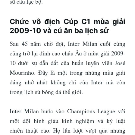
sử câu lạc bộ.
Chức vô địch Cúp C1 mùa giải
2009-10 và cú ăn ba lịch sử
Sau 45 năm chờ đợi, Inter Milan cuối cùng
cũng trở lại đỉnh cao châu Âu ở mùa giải 2009-
10 dưới sự dẫn dắt của huấn luyện viên José
Mourinho. Đây là một trong những mùa giải
đáng nhớ nhất không chỉ của Inter mà còn
trong lịch sử bóng đá thế giới.
Inter Milan bước vào Champions League với
một đội hình giàu kinh nghiệm và kỷ luật
chiến thuật cao. Họ lần lượt vượt qua những