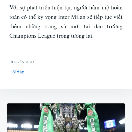
Với sự phát triển hiện tại, người hâm mộ hoàn
toàn có thể kỳ vọng Inter Milan sẽ tiếp tục viết
thêm những trang sử mới tại đấu trường
Champions League trong tương lai.
CHUYÊN MỤC
Hỏi đáp
Điều
hướng
bài