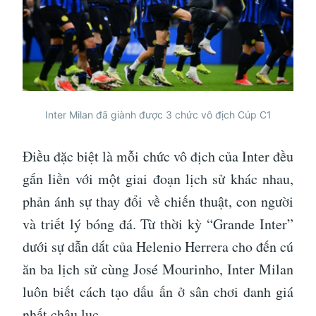
Inter Milan đã giành được 3 chức vô địch Cúp C1
Điều đặc biệt là mỗi chức vô địch của Inter đều
gắn liền với một giai đoạn lịch sử khác nhau,
phản ánh sự thay đổi về chiến thuật, con người
và triết lý bóng đá. Từ thời kỳ “Grande Inter”
dưới sự dẫn dắt của Helenio Herrera cho đến cú
ăn ba lịch sử cùng José Mourinho, Inter Milan
luôn biết cách tạo dấu ấn ở sân chơi danh giá
nhất châu lục.