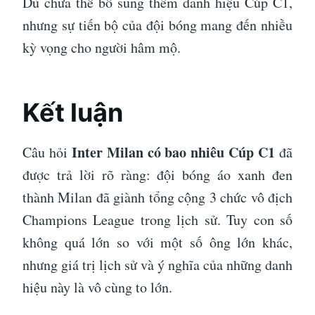
Dù chưa thể bổ sung thêm danh hiệu Cúp C1,
nhưng sự tiến bộ của đội bóng mang đến nhiều
kỳ vọng cho người hâm mộ.
Kết luận
Inter Milan có bao nhiêu Cúp C1
Câu hỏi
đã
được trả lời rõ ràng: đội bóng áo xanh đen
thành Milan đã giành tổng cộng 3 chức vô địch
Champions League trong lịch sử. Tuy con số
không quá lớn so với một số ông lớn khác,
nhưng giá trị lịch sử và ý nghĩa của những danh
hiệu này là vô cùng to lớn.